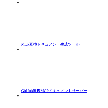
MCP互換ドキュメント生成ツール
GitHub連携MCPドキュメントサーバー