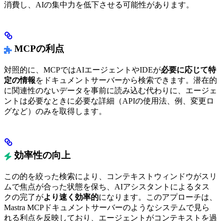
消費し、AIの集中力を低下させる可能性があります。
MCPの利点
対照的に、MCPではAIエージェントやIDEが
必要に応じて特
定の情報
をドキュメントサーバーから検索できます。潜在的
に関連性のないデータを事前に読み込む代わりに、エージェ
ントは必要なときに必要な詳細（APIの使用法、例、変更ロ
グなど）のみを取得します。
効率性の向上
この的を絞った検索により、コンテキストウィンドウがスリ
ムで焦点が合った状態を保ち、AIアシスタントによるタス
クの完了が
より速く効率的
になります。このアプローチは、
Mastra MCPドキュメントサーバーのようなシステムで見ら
れる利点を反映しており、エージェントがコンテキストを過