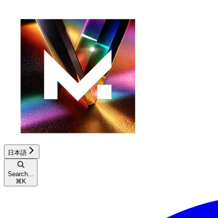
日本語
Search...
⌘
K