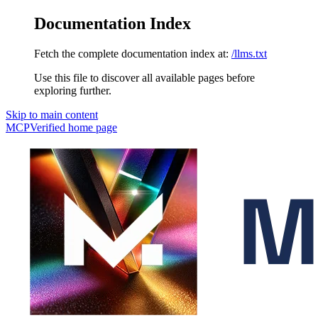
Documentation Index
Fetch the complete documentation index at:
/llms.txt
Use this file to discover all available pages before
exploring further.
Skip to main content
MCPVerified
home page