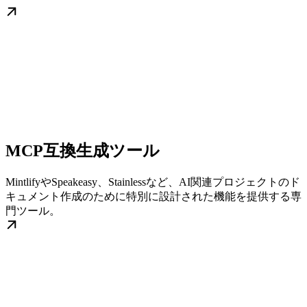
MCP互換生成ツール
MintlifyやSpeakeasy、Stainlessなど、AI関連プロジェクトのド
キュメント作成のために特別に設計された機能を提供する専
門ツール。